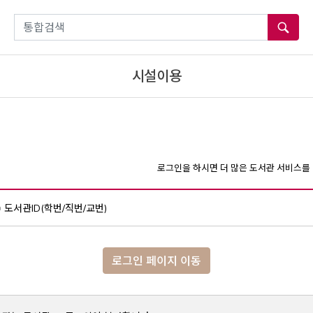
통합검색
시설이용
로그인을 하시면 더 많은 도서관 서비스를 
도서관ID(학번/직번/교번)
로그인 페이지 이동