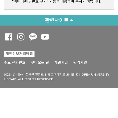
"아이디/비밀번호 찾기" 기능을 이용하여 주시기 바랍니다.
관련사이트
Opens a new window
Opens a new window
Opens a new window
Opens a new window
개인정보처리방침
Opens a new win
주요 전화번호
찾아오는 길
개관시간
원격지원
(02841) 서울시 성북구 안암로 145 고려대학교 도서관 © KOREA UNIVERSITY
LIBRARY ALL RIGHTS RESERVED.