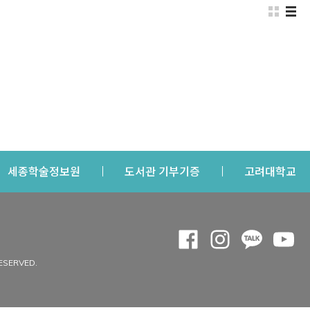
s a new window
Opens a new window
Opens a new windo
Op
세종학술정보원
도서관 기부기증
고려대학교
나의공간
Opens a new window
Opens a new 
Opens a
Op
 window
내정보
ESERVED.
내서재
개인공지
이용자정보 관리