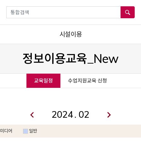
통합검색
시설이용
정보이용교육_New
교육일정
수업지원교육 신청
.
미디어
일반