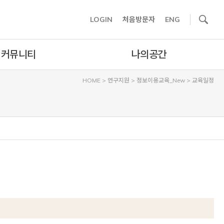
사이트내 검색
LOGIN
처음방문자
ENG
커뮤니티
나의공간
HOME
>
연구지원
>
정보이용교육_New
>
교육일정