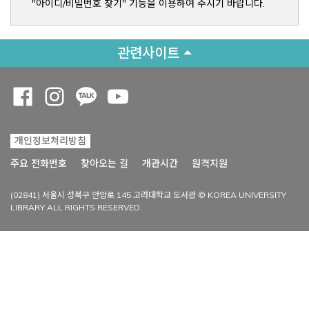
"아이디/비밀번호 찾기" 기능을 이용하여 주시기 바랍니다.
관련사이트
Opens a new window
Opens a new window
Opens a new window
Opens a new window
개인정보처리방침
Opens a new win
주요 전화번호
찾아오는 길
개관시간
원격지원
(02841) 서울시 성북구 안암로 145 고려대학교 도서관 © KOREA UNIVERSITY
LIBRARY ALL RIGHTS RESERVED.