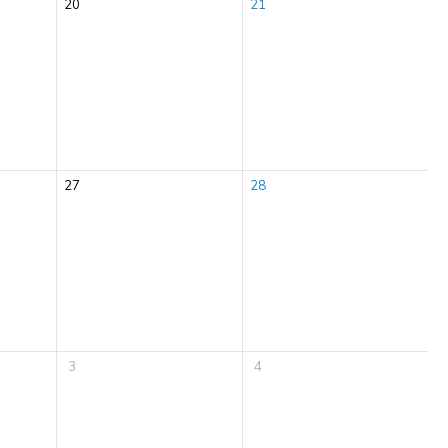
20
21
27
28
3
4