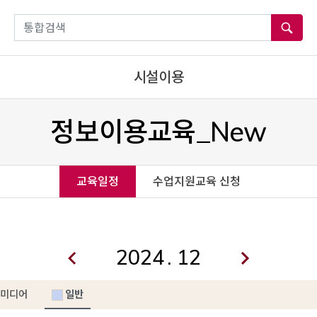
통합검색
시설이용
정보이용교육_New
교육일정
수업지원교육 신청
.
미디어
일반