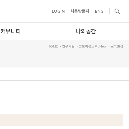
사이트내 검색
LOGIN
처음방문자
ENG
커뮤니티
나의공간
HOME
>
연구지원
>
정보이용교육_New
>
교육일정