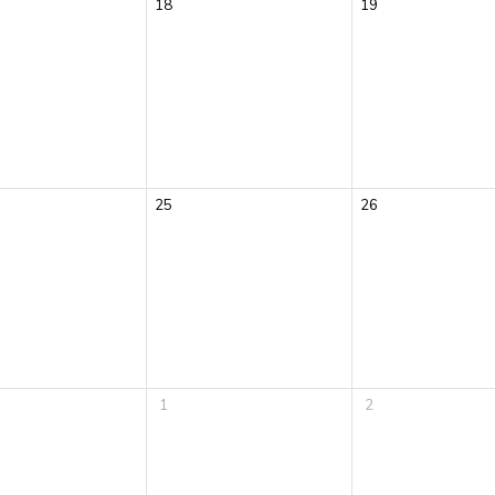
18
19
25
26
1
2