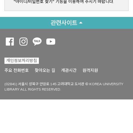
"아이디/비밀번호 찾기" 기능을 이용하여 주시기 바랍니다.
관련사이트
Opens a new window
Opens a new window
Opens a new window
Opens a new window
개인정보처리방침
Opens a new win
주요 전화번호
찾아오는 길
개관시간
원격지원
(02841) 서울시 성북구 안암로 145 고려대학교 도서관 © KOREA UNIVERSITY
LIBRARY ALL RIGHTS RESERVED.