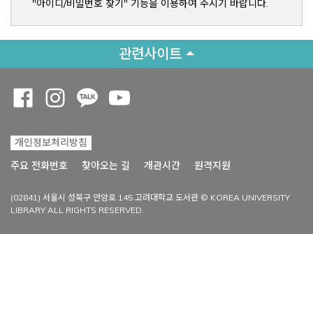
"아이디/비밀번호 찾기" 기능을 이용하여 주시기 바랍니다.
관련사이트
Opens a new window
Opens a new window
Opens a new window
Opens a new window
개인정보처리방침
Opens a new win
주요 전화번호
찾아오는 길
개관시간
원격지원
(02841) 서울시 성북구 안암로 145 고려대학교 도서관 © KOREA UNIVERSITY
LIBRARY ALL RIGHTS RESERVED.