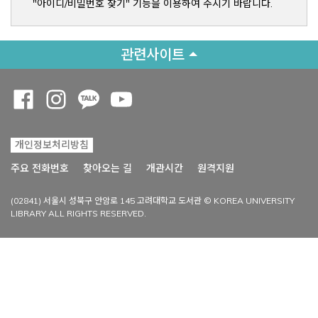
"아이디/비밀번호 찾기" 기능을 이용하여 주시기 바랍니다.
관련사이트
Opens a new window
Opens a new window
Opens a new window
Opens a new window
개인정보처리방침
Opens a new win
주요 전화번호
찾아오는 길
개관시간
원격지원
(02841) 서울시 성북구 안암로 145 고려대학교 도서관 © KOREA UNIVERSITY
LIBRARY ALL RIGHTS RESERVED.