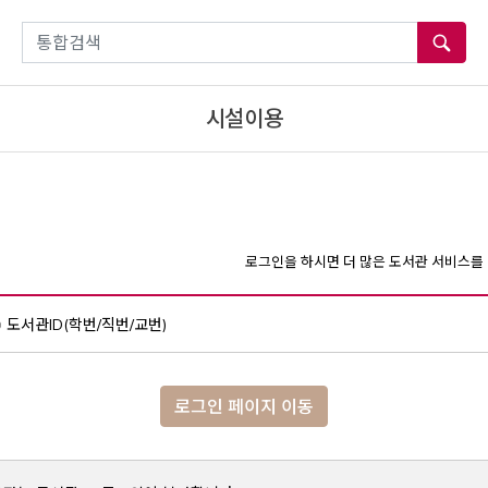
통합검색
시설이용
로그인을 하시면 더 많은 도서관 서비스를 
도서관ID(학번/직번/교번)
로그인 페이지 이동