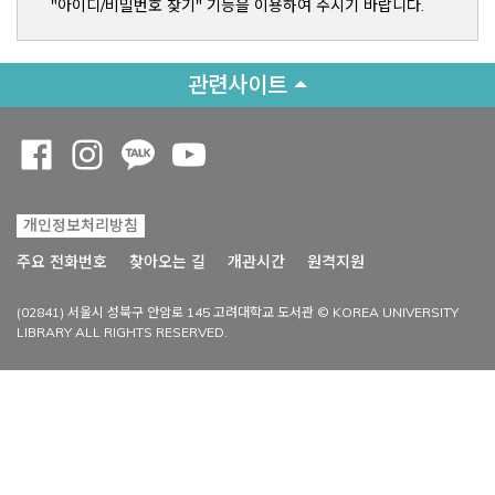
"아이디/비밀번호 찾기" 기능을 이용하여 주시기 바랍니다.
관련사이트
Opens a new window
Opens a new window
Opens a new window
Opens a new window
개인정보처리방침
Opens a new win
주요 전화번호
찾아오는 길
개관시간
원격지원
(02841) 서울시 성북구 안암로 145 고려대학교 도서관 © KOREA UNIVERSITY
LIBRARY ALL RIGHTS RESERVED.