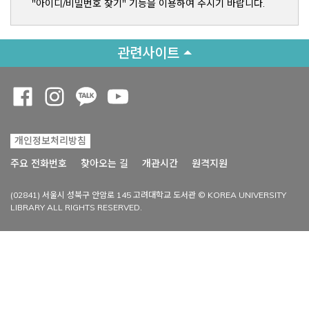
"아이디/비밀번호 찾기" 기능을 이용하여 주시기 바랍니다.
관련사이트
Opens a new window
Opens a new window
Opens a new window
Opens a new window
개인정보처리방침
Opens a new win
주요 전화번호
찾아오는 길
개관시간
원격지원
(02841) 서울시 성북구 안암로 145 고려대학교 도서관 © KOREA UNIVERSITY
LIBRARY ALL RIGHTS RESERVED.