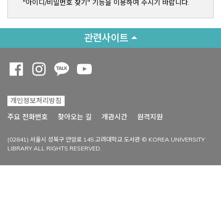
"아이디/비밀번호 찾기" 기능을 이용하여 주시기 바랍니다.
관련사이트
Opens a new window
Opens a new window
Opens a new window
Opens a new window
개인정보처리방침
Opens a new win
주요 전화번호
찾아오는 길
개관시간
원격지원
(02841) 서울시 성북구 안암로 145 고려대학교 도서관 © KOREA UNIVERSITY
LIBRARY ALL RIGHTS RESERVED.