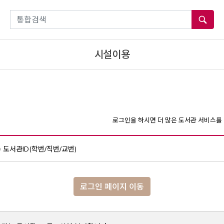
통합검색
시설이용
로그인을 하시면 더 많은 도서관 서비스를 
도서관ID(학번/직번/교번)
로그인 페이지 이동