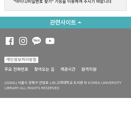
"아이디/비밀번호 찾기" 기능을 이용하여 주시기 바랍니다.
관련사이트
Opens a new window
Opens a new window
Opens a new window
Opens a new window
개인정보처리방침
Opens a new win
주요 전화번호
찾아오는 길
개관시간
원격지원
(02841) 서울시 성북구 안암로 145 고려대학교 도서관 © KOREA UNIVERSITY
LIBRARY ALL RIGHTS RESERVED.