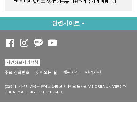
"아이디/비밀번호 찾기" 기능을 이용하여 주시기 바랍니다.
관련사이트
Opens a new window
Opens a new window
Opens a new window
Opens a new window
개인정보처리방침
Opens a new win
주요 전화번호
찾아오는 길
개관시간
원격지원
(02841) 서울시 성북구 안암로 145 고려대학교 도서관 © KOREA UNIVERSITY
LIBRARY ALL RIGHTS RESERVED.