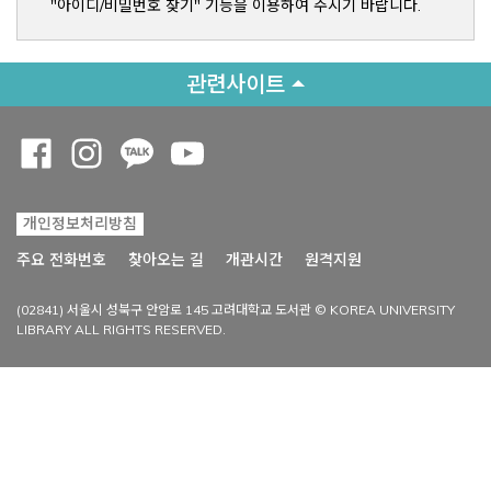
"아이디/비밀번호 찾기" 기능을 이용하여 주시기 바랍니다.
관련사이트
Opens a new window
Opens a new window
Opens a new window
Opens a new window
개인정보처리방침
Opens a new win
주요 전화번호
찾아오는 길
개관시간
원격지원
(02841) 서울시 성북구 안암로 145 고려대학교 도서관 © KOREA UNIVERSITY
LIBRARY ALL RIGHTS RESERVED.