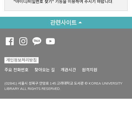
"아이디/비밀번호 찾기" 기능을 이용하여 주시기 바랍니다.
관련사이트
Opens a new window
Opens a new window
Opens a new window
Opens a new window
개인정보처리방침
Opens a new win
주요 전화번호
찾아오는 길
개관시간
원격지원
(02841) 서울시 성북구 안암로 145 고려대학교 도서관 © KOREA UNIVERSITY
LIBRARY ALL RIGHTS RESERVED.