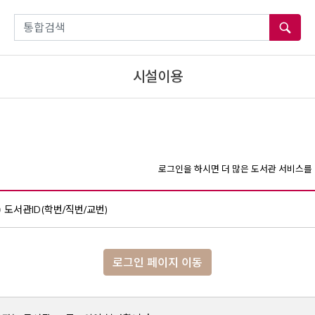
통합검색
시설이용
로그인을 하시면 더 많은 도서관 서비스를 
도서관ID(학번/직번/교번)
로그인 페이지 이동