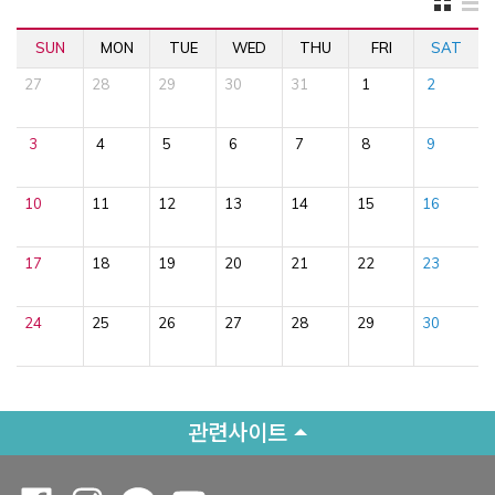
SUN
MON
TUE
WED
THU
FRI
SAT
27
28
29
30
31
1
2
3
4
5
6
7
8
9
10
11
12
13
14
15
16
17
18
19
20
21
22
23
24
25
26
27
28
29
30
관련사이트