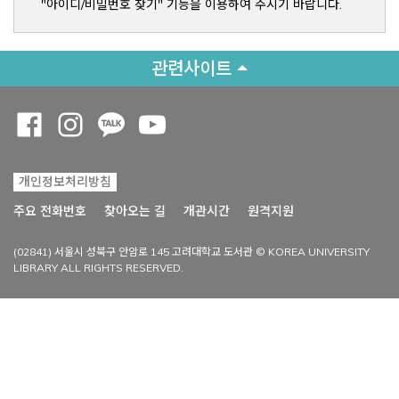
"아이디/비밀번호 찾기" 기능을 이용하여 주시기 바랍니다.
관련사이트
Opens a new window
Opens a new window
Opens a new window
Opens a new window
개인정보처리방침
Opens a new win
주요 전화번호
찾아오는 길
개관시간
원격지원
(02841) 서울시 성북구 안암로 145 고려대학교 도서관 © KOREA UNIVERSITY
LIBRARY ALL RIGHTS RESERVED.