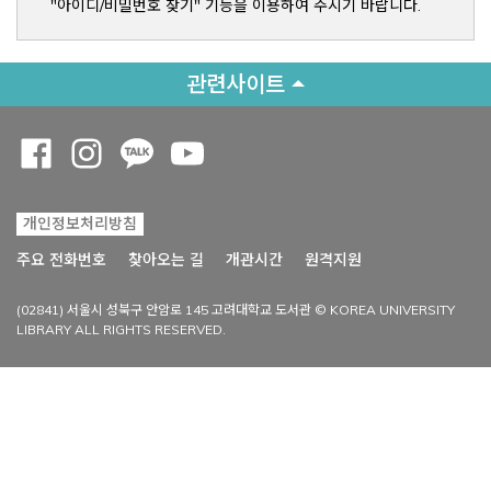
"아이디/비밀번호 찾기" 기능을 이용하여 주시기 바랍니다.
관련사이트
Opens a new window
Opens a new window
Opens a new window
Opens a new window
개인정보처리방침
Opens a new win
주요 전화번호
찾아오는 길
개관시간
원격지원
(02841) 서울시 성북구 안암로 145 고려대학교 도서관 © KOREA UNIVERSITY
LIBRARY ALL RIGHTS RESERVED.