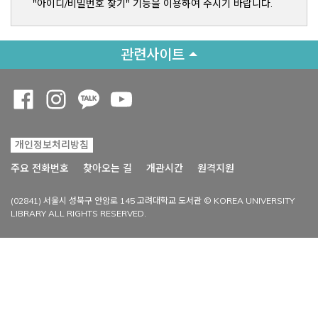
"아이디/비밀번호 찾기" 기능을 이용하여 주시기 바랍니다.
관련사이트
Opens a new window
Opens a new window
Opens a new window
Opens a new window
개인정보처리방침
Opens a new win
주요 전화번호
찾아오는 길
개관시간
원격지원
(02841) 서울시 성북구 안암로 145 고려대학교 도서관 © KOREA UNIVERSITY
LIBRARY ALL RIGHTS RESERVED.