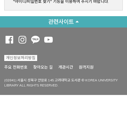
"아이디/비밀번호 찾기" 기능을 이용하여 주시기 바랍니다.
관련사이트
Opens a new window
Opens a new window
Opens a new window
Opens a new window
개인정보처리방침
Opens a new win
주요 전화번호
찾아오는 길
개관시간
원격지원
(02841) 서울시 성북구 안암로 145 고려대학교 도서관 © KOREA UNIVERSITY
LIBRARY ALL RIGHTS RESERVED.