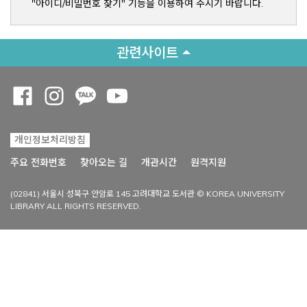
"아이디/비밀번호 찾기" 기능을 이용하여 주시기 바랍니다.
관련사이트
Opens a new window
Opens a new window
Opens a new window
Opens a new window
개인정보처리방침
Opens a new win
주요 전화번호
찾아오는 길
개관시간
원격지원
(02841) 서울시 성북구 안암로 145 고려대학교 도서관 © KOREA UNIVERSITY
LIBRARY ALL RIGHTS RESERVED.