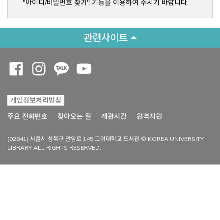
"아이디/비밀번호 찾기" 기능을 이용하여 주시기 바랍니다.
관련사이트
Opens a new window
Opens a new window
Opens a new window
Opens a new window
개인정보처리방침
Opens a new win
주요 전화번호
찾아오는 길
개관시간
원격지원
(02841) 서울시 성북구 안암로 145 고려대학교 도서관 © KOREA UNIVERSITY
LIBRARY ALL RIGHTS RESERVED.