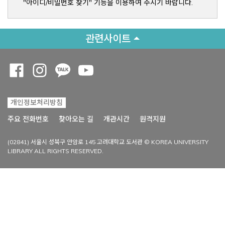
"아이디/비밀번호 찾기" 기능을 이용하여 주시기 바랍니다.
관련사이트
Opens a new window
Opens a new window
Opens a new window
Opens a new window
개인정보처리방침
Opens a new win
주요 전화번호
찾아오는 길
개관시간
원격지원
(02841) 서울시 성북구 안암로 145 고려대학교 도서관 © KOREA UNIVERSITY
LIBRARY ALL RIGHTS RESERVED.