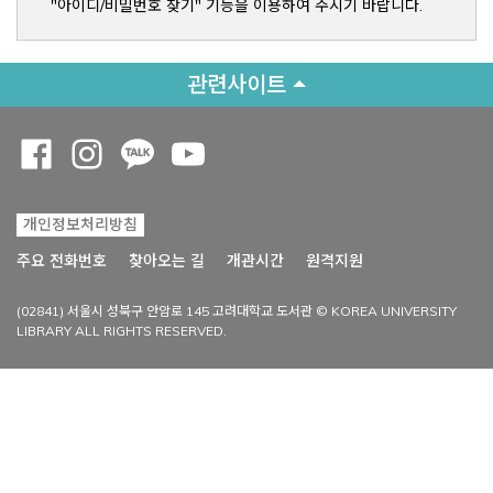
"아이디/비밀번호 찾기" 기능을 이용하여 주시기 바랍니다.
관련사이트
Opens a new window
Opens a new window
Opens a new window
Opens a new window
개인정보처리방침
Opens a new win
주요 전화번호
찾아오는 길
개관시간
원격지원
(02841) 서울시 성북구 안암로 145 고려대학교 도서관 © KOREA UNIVERSITY
LIBRARY ALL RIGHTS RESERVED.