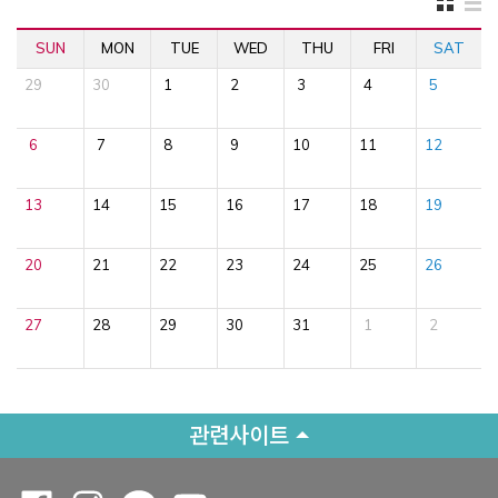
SUN
MON
TUE
WED
THU
FRI
SAT
29
30
1
2
3
4
5
6
7
8
9
10
11
12
13
14
15
16
17
18
19
20
21
22
23
24
25
26
27
28
29
30
31
1
2
관련사이트