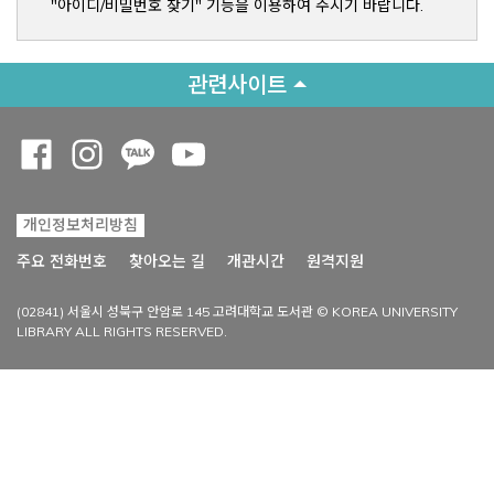
"아이디/비밀번호 찾기" 기능을 이용하여 주시기 바랍니다.
관련사이트
Opens a new window
Opens a new window
Opens a new window
Opens a new window
개인정보처리방침
Opens a new win
주요 전화번호
찾아오는 길
개관시간
원격지원
(02841) 서울시 성북구 안암로 145 고려대학교 도서관 © KOREA UNIVERSITY
LIBRARY ALL RIGHTS RESERVED.