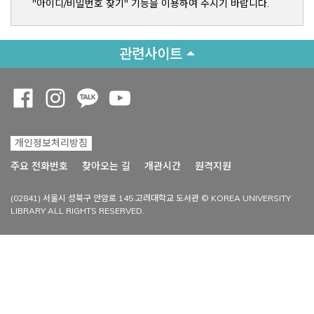
"아이디/비밀번호 찾기" 기능을 이용하여 주시기 바랍니다.
관련사이트
Opens a new window
Opens a new window
Opens a new window
Opens a new window
개인정보처리방침
Opens a new win
주요 전화번호
찾아오는 길
개관시간
원격지원
(02841) 서울시 성북구 안암로 145 고려대학교 도서관 © KOREA UNIVERSITY
LIBRARY ALL RIGHTS RESERVED.