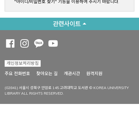
"아이디/비밀번호 찾기" 기능을 이용하여 주시기 바랍니다.
관련사이트
Opens a new window
Opens a new window
Opens a new window
Opens a new window
개인정보처리방침
Opens a new win
주요 전화번호
찾아오는 길
개관시간
원격지원
(02841) 서울시 성북구 안암로 145 고려대학교 도서관 © KOREA UNIVERSITY
LIBRARY ALL RIGHTS RESERVED.