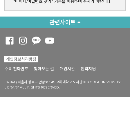
"아이디/비밀번호 찾기" 기능을 이용하여 주시기 바랍니다.
관련사이트
Opens a new window
Opens a new window
Opens a new window
Opens a new window
개인정보처리방침
Opens a new win
주요 전화번호
찾아오는 길
개관시간
원격지원
(02841) 서울시 성북구 안암로 145 고려대학교 도서관 © KOREA UNIVERSITY
LIBRARY ALL RIGHTS RESERVED.