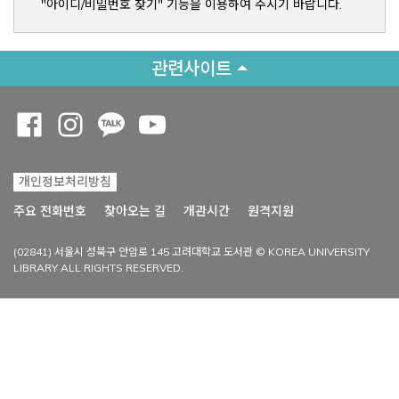
"아이디/비밀번호 찾기" 기능을 이용하여 주시기 바랍니다.
관련사이트
Opens a new window
Opens a new window
Opens a new window
Opens a new window
개인정보처리방침
Opens a new win
주요 전화번호
찾아오는 길
개관시간
원격지원
(02841) 서울시 성북구 안암로 145 고려대학교 도서관 © KOREA UNIVERSITY
LIBRARY ALL RIGHTS RESERVED.