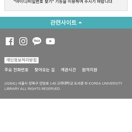
"아이디/비밀번호 찾기" 기능을 이용하여 주시기 바랍니다.
관련사이트
Opens a new window
Opens a new window
Opens a new window
Opens a new window
개인정보처리방침
Opens a new win
주요 전화번호
찾아오는 길
개관시간
원격지원
(02841) 서울시 성북구 안암로 145 고려대학교 도서관 © KOREA UNIVERSITY
LIBRARY ALL RIGHTS RESERVED.