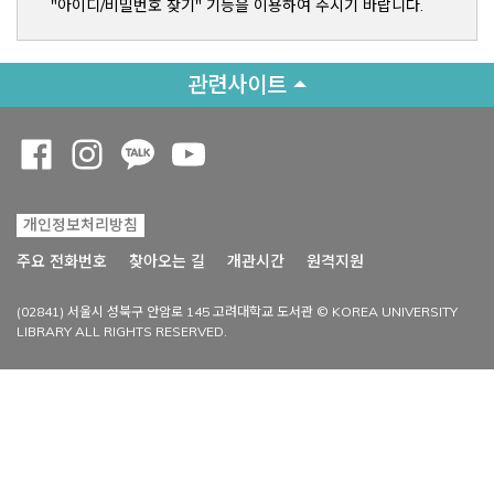
"아이디/비밀번호 찾기" 기능을 이용하여 주시기 바랍니다.
관련사이트
Opens a new window
Opens a new window
Opens a new window
Opens a new window
개인정보처리방침
Opens a new win
주요 전화번호
찾아오는 길
개관시간
원격지원
(02841) 서울시 성북구 안암로 145 고려대학교 도서관 © KOREA UNIVERSITY
LIBRARY ALL RIGHTS RESERVED.