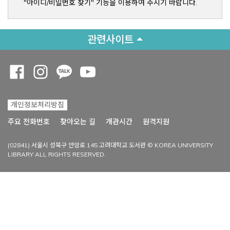
"아이디/비밀번호 찾기" 기능을 이용하여 주시기 바랍니다.
관련사이트
Opens a new window
Opens a new window
Opens a new window
Opens a new window
개인정보처리방침
Opens a new win
주요 전화번호
찾아오는 길
개관시간
원격지원
(02841) 서울시 성북구 안암로 145 고려대학교 도서관 © KOREA UNIVERSITY
LIBRARY ALL RIGHTS RESERVED.