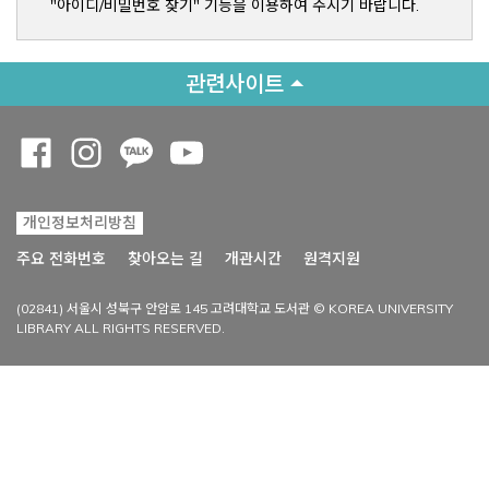
"아이디/비밀번호 찾기" 기능을 이용하여 주시기 바랍니다.
관련사이트
Opens a new window
Opens a new window
Opens a new window
Opens a new window
개인정보처리방침
Opens a new win
주요 전화번호
찾아오는 길
개관시간
원격지원
(02841) 서울시 성북구 안암로 145 고려대학교 도서관 © KOREA UNIVERSITY
LIBRARY ALL RIGHTS RESERVED.