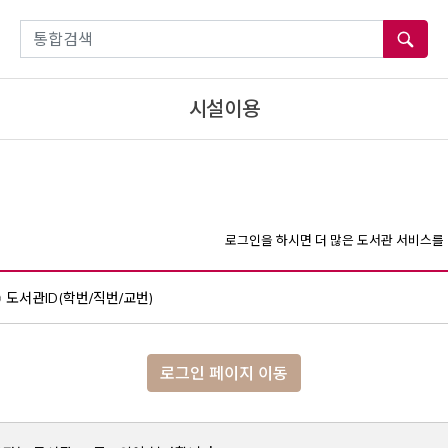
통합검색
시설이용
로그인을 하시면 더 많은 도서관 서비스를 
도서관ID(학번/직번/교번)
로그인 페이지 이동