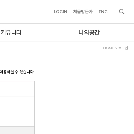
사이트내 검색
LOGIN
처음방문자
ENG
커뮤니티
나의공간
HOME
>
로그인
이용하실 수 있습니다.