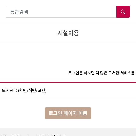
통합검색
시설이용
로그인을 하시면 더 많은 도서관 서비스를 
도서관ID(학번/직번/교번)
로그인 페이지 이동