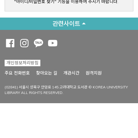
"아이디/비밀번호 찾기" 기능을 이용하여 주시기 바랍니다.
관련사이트
Opens a new window
Opens a new window
Opens a new window
Opens a new window
개인정보처리방침
Opens a new win
주요 전화번호
찾아오는 길
개관시간
원격지원
(02841) 서울시 성북구 안암로 145 고려대학교 도서관 © KOREA UNIVERSITY
LIBRARY ALL RIGHTS RESERVED.