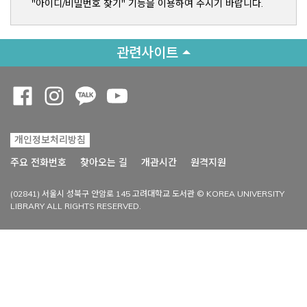
"아이디/비밀번호 찾기" 기능을 이용하여 주시기 바랍니다.
관련사이트
Opens a new window
Opens a new window
Opens a new window
Opens a new window
개인정보처리방침
Opens a new win
주요 전화번호
찾아오는 길
개관시간
원격지원
(02841) 서울시 성북구 안암로 145 고려대학교 도서관 © KOREA UNIVERSITY
LIBRARY ALL RIGHTS RESERVED.