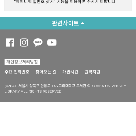
"아이디/비밀번호 찾기" 기능을 이용하여 주시기 바랍니다.
관련사이트
Opens a new window
Opens a new window
Opens a new window
Opens a new window
개인정보처리방침
Opens a new win
주요 전화번호
찾아오는 길
개관시간
원격지원
(02841) 서울시 성북구 안암로 145 고려대학교 도서관 © KOREA UNIVERSITY
LIBRARY ALL RIGHTS RESERVED.