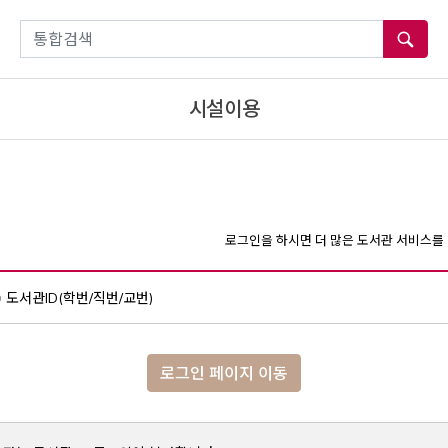
통합검색
시설이용
로그인을 하시면 더 많은 도서관 서비스를 
도서관ID(학번/직번/교번)
로그인 페이지 이동