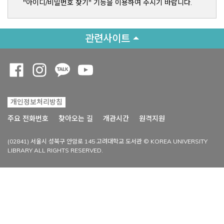
"아이디/비밀번호 찾기" 기능을 이용하여 주시기 바랍니다.
관련사이트
Opens a new window
Opens a new window
Opens a new window
Opens a new window
개인정보처리방침
Opens a new win
주요 전화번호
찾아오는 길
개관시간
원격지원
(02841) 서울시 성북구 안암로 145 고려대학교 도서관 © KOREA UNIVERSITY
LIBRARY ALL RIGHTS RESERVED.