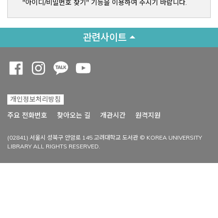
"아이디/비밀번호 찾기" 기능을 이용하여 주시기 바랍니다.
관련사이트
Opens a new window
Opens a new window
Opens a new window
Opens a new window
개인정보처리방침
Opens a new win
주요 전화번호
찾아오는 길
개관시간
원격지원
(02841) 서울시 성북구 안암로 145 고려대학교 도서관 © KOREA UNIVERSITY
LIBRARY ALL RIGHTS RESERVED.