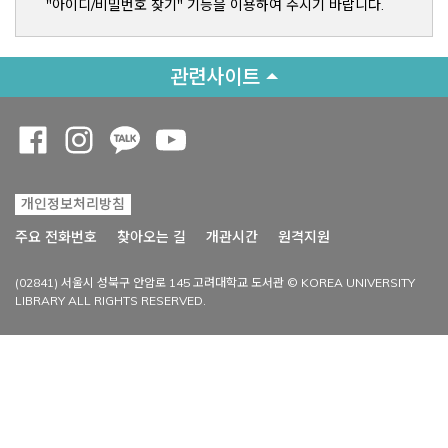
"아이디/비밀번호 찾기" 기능을 이용하여 주시기 바랍니다.
관련사이트
Opens a new window
Opens a new window
Opens a new window
Opens a new window
개인정보처리방침
Opens a new win
주요 전화번호
찾아오는 길
개관시간
원격지원
(02841) 서울시 성북구 안암로 145 고려대학교 도서관 © KOREA UNIVERSITY
LIBRARY ALL RIGHTS RESERVED.