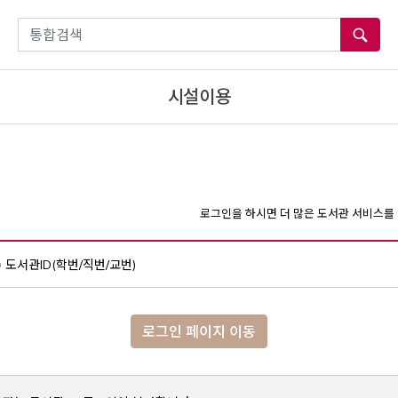
통합검색
시설이용
로그인을 하시면 더 많은 도서관 서비스를 
도서관ID(학번/직번/교번)
로그인 페이지 이동