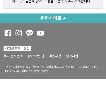
"아이디/비밀번호 찾기" 기능을 이용하여 주시기 바랍니다.
관련사이트
Opens a new window
Opens a new window
Opens a new window
Opens a new window
개인정보처리방침
Opens a new win
주요 전화번호
찾아오는 길
개관시간
원격지원
(02841) 서울시 성북구 안암로 145 고려대학교 도서관 © KOREA UNIVERSITY
LIBRARY ALL RIGHTS RESERVED.