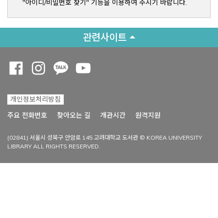
"아이디/비밀번호 찾기" 기능을 이용하여 주시기 바랍니다.
관련사이트
Opens a new window
Opens a new window
Opens a new window
Opens a new window
개인정보처리방침
Opens a new win
주요 전화번호
찾아오는 길
개관시간
원격지원
(02841) 서울시 성북구 안암로 145 고려대학교 도서관 © KOREA UNIVERSITY
LIBRARY ALL RIGHTS RESERVED.