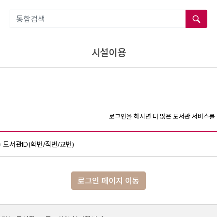
통합검색
시설이용
로그인을 하시면 더 많은 도서관 서비스를 
도서관ID(학번/직번/교번)
로그인 페이지 이동